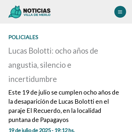
Ir
al
contenido
POLICIALES
Lucas Bolotti: ocho años de
angustia, silencio e
incertidumbre
Este 19 de julio se cumplen ocho años de
la desaparición de Lucas Bolotti en el
paraje El Recuerdo, en la localidad
puntana de Papagayos
19 de julio de 2025 - 19:12 hs.