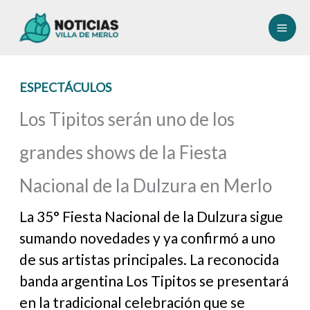
Ir
al
contenido
ESPECTÁCULOS
Los Tipitos serán uno de los
grandes shows de la Fiesta
Nacional de la Dulzura en Merlo
La 35° Fiesta Nacional de la Dulzura sigue
sumando novedades y ya confirmó a uno
de sus artistas principales. La reconocida
banda argentina Los Tipitos se presentará
en la tradicional celebración que se