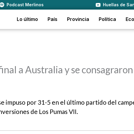
Podcast Merlinos
Huellas de San
Lo último
País
Provincia
Política
Ec
final a Australia y se consagraron
e impuso por 31-5 en el último partido del cam
onversiones de Los Pumas VII.