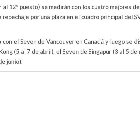
º al 12º puesto) se medirán con los cuatro mejores d
 repechaje por una plaza en el cuadro principal del 
ero con el Seven de Vancouver en Canadá y luego se d
ng (5 al 7 de abril), el Seven de Singapur (3 al 5 de
e junio).