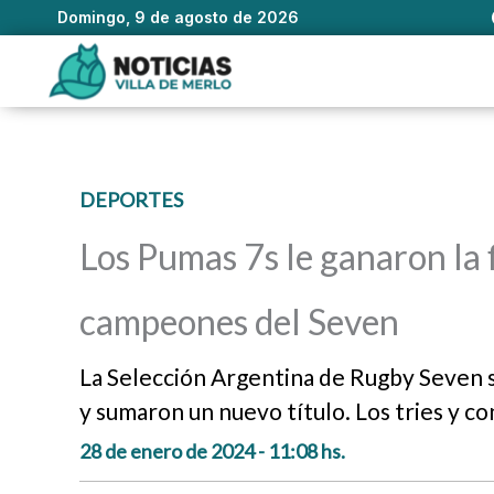
Domingo, 9 de agosto de 2026
Ir
al
contenido
DEPORTES
Los Pumas 7s le ganaron la 
campeones del Seven
La Selección Argentina de Rugby Seven s
y sumaron un nuevo título. Los tries y c
28 de enero de 2024 - 11:08 hs.