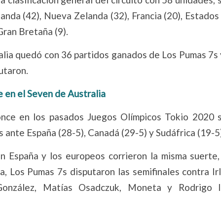
 Irlanda (42), Nueva Zelanda (32), Francia (20), Estado
Gran Bretaña (9).
ralia quedó con 36 partidos ganados de Los Pumas 7s
utaron.
e en el Seven de Australia
once en los pasados Juegos Olímpicos Tokio 2020 s
s ante España (28-5), Canadá (29-5) y Sudáfrica (19-5)
con España y los europeos corrieron la misma suerte,
, Los Pumas 7s disputaron las semifinales contra Ir
 González, Matías Osadczuk, Moneta y Rodrigo 