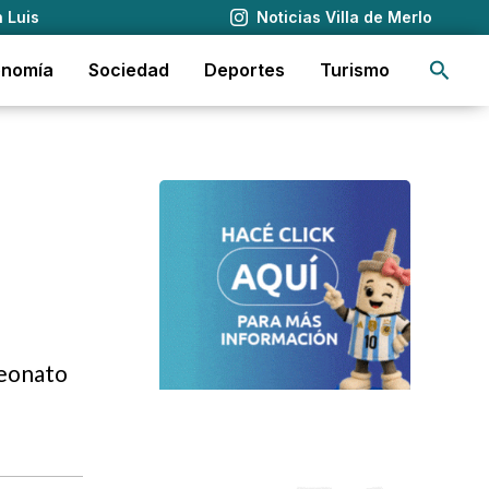
 Luis
Noticias Villa de Merlo
Busca
onomía
Sociedad
Deportes
Turismo
peonato