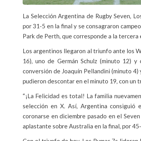
La Selección Argentina de Rugby Seven, Los
por 31-5 en la final y se consagraron campe
Park de Perth, que corresponde a la tercera
Los argentinos llegaron al triunfo ante los 
16), uno de Germán Schulz (minuto 12) y
conversión de Joaquín Pellandini (minuto 4) 
pudieron descontar en el minuto 19, con un 
“¡La Felicidad es total! La familia nuevament
selección en X. Así, Argentina consiguió
coronarse en diciembre pasado en el Seven 
aplastante sobre Australia en la final, por 45
Con el triunfo de hoy, Los Pumas 7s lideran l