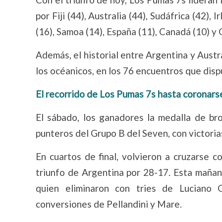
por Fiji (44), Australia (44), Sudáfrica (42),
(16), Samoa (14), España (11), Canadá (10) y 
Además, el historial entre Argentina y Aust
los océanicos, en los 76 encuentros que disp
El recorrido de Los Pumas 7s hasta coronars
El sábado, los ganadores la medalla de br
punteros del Grupo B del Seven, con victoria
En cuartos de final, volvieron a cruzarse 
triunfo de Argentina por 28-17. Esta mañana
quien eliminaron con tries de Luciano
conversiones de Pellandini y Mare.