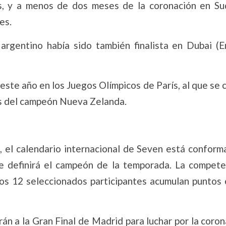
les, y a menos de dos meses de la coronación en Sud
es.
argentino había sido también finalista en Dubai (E
este año en los Juegos Olímpicos de París, al que se c
ás del campeón Nueva Zelanda.
 el calendario internacional de Seven está conform
 se definirá el campeón de la temporada. La compete
os 12 seleccionados participantes acumulan puntos 
arán a la Gran Final de Madrid para luchar por la coro