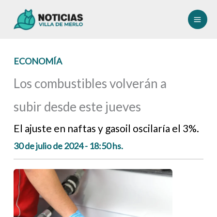
Ir
al
contenido
ECONOMÍA
Los combustibles volverán a
subir desde este jueves
El ajuste en naftas y gasoil oscilaría el 3%.
30 de julio de 2024 - 18:50 hs.