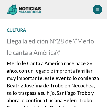
Ir
al
contenido
CULTURA
Llega la edición N°28 de \”Merlo
le canta a América\”
Merlo le Canta a América nace hace 28
años, con un legado e impronta familiar
muy importante, este evento lo comienza
Beatriz Josefina de Trobo en Necochea,
se lo traspasa a su hijo, Santiago Trobo y
ahora lo continúa Luciana Belen Trobo