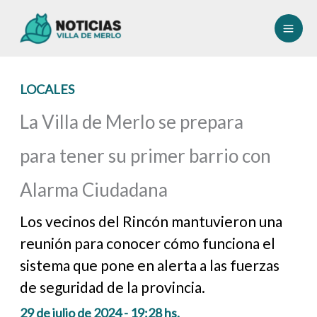
Ir
al
contenido
LOCALES
La Villa de Merlo se prepara
para tener su primer barrio con
Alarma Ciudadana
Los vecinos del Rincón mantuvieron una
reunión para conocer cómo funciona el
sistema que pone en alerta a las fuerzas
de seguridad de la provincia.
29 de julio de 2024 - 19:28 hs.