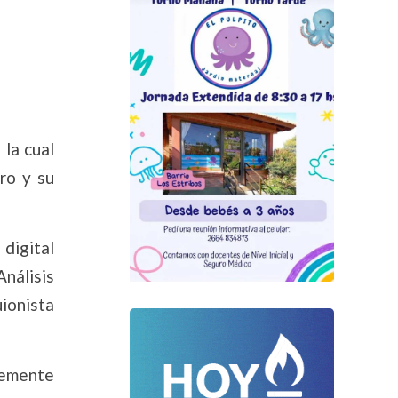
 la cual
ro y su
digital
Análisis
ionista
lemente