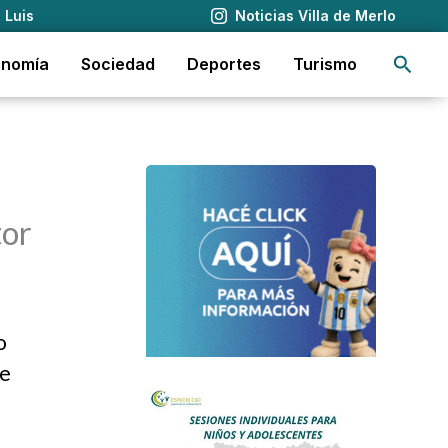
 Luis
Noticias Villa de Merlo
Busca
onomía
Sociedad
Deportes
Turismo
tor
o
de