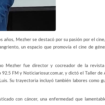
s años, Mezher se destacó por su pasión por el cine,
angriento, un espacio que promovía el cine de géne
ho Mezher fue director y cocreador de la revista 
92.5 FM y Noticiariosur.com.ar, y dictó el Taller de 
Luis. Su trayectoria incluyó también labores como gu
sticado con cáncer, una enfermedad que lamentab