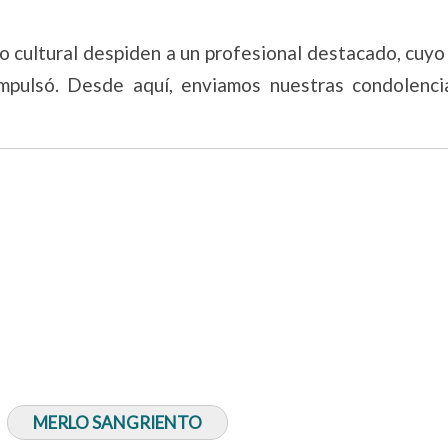
to cultural despiden a un profesional destacado, cuy
mpulsó. Desde aquí, enviamos nuestras condolenci
MERLO SANGRIENTO