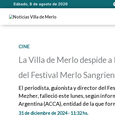
Sábado, 8 de agosto de 2026
Ir
al
contenido
CINE
La Villa de Merlo despide a
del Festival Merlo Sangrie
El periodista, guionista y director del 
Mezher, falleció este lunes, según infor
Argentina (ACCA), entidad de la que for
31 de diciembre de 2024 - 11:32 hs.