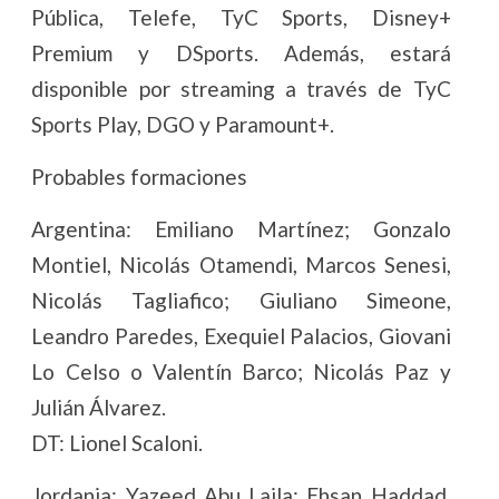
Pública, Telefe, TyC Sports, Disney+
Premium y DSports. Además, estará
disponible por streaming a través de TyC
Sports Play, DGO y Paramount+.
Probables formaciones
Argentina: Emiliano Martínez; Gonzalo
Montiel, Nicolás Otamendi, Marcos Senesi,
Nicolás Tagliafico; Giuliano Simeone,
Leandro Paredes, Exequiel Palacios, Giovani
Lo Celso o Valentín Barco; Nicolás Paz y
Julián Álvarez.
DT: Lionel Scaloni.
Jordania: Yazeed Abu Laila; Ehsan Haddad,