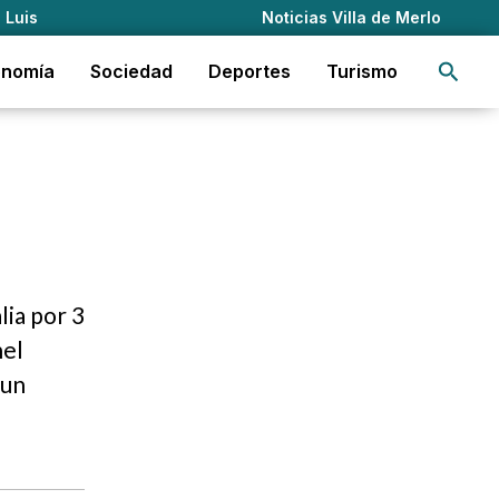
 Luis
Noticias Villa de Merlo
Busca
onomía
Sociedad
Deportes
Turismo
lia por 3
nel
 un