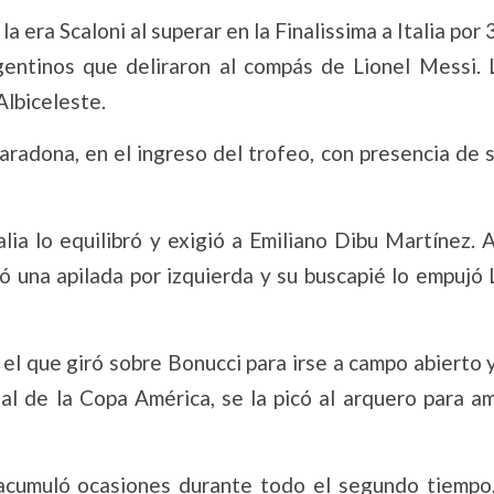
 era Scaloni al superar en la Finalissima a Italia por 3
entinos que deliraron al compás de Lionel Messi. 
Albiceleste.
radona, en el ingreso del trofeo, con presencia de 
ia lo equilibró y exigió a Emiliano Dibu Martínez. A
ó una apilada por izquierda y su buscapié lo empujó 
o el que giró sobre Bonucci para irse a campo abierto y
al de la Copa América, se la picó al arquero para am
 acumuló ocasiones durante todo el segundo tiempo,