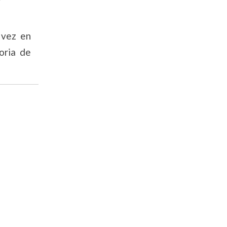
 vez en
oria de