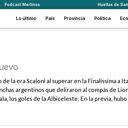
Podcast Merlinos
Huellas de San
Lo último
País
Provincia
Política
Ec
nuevo
e la era Scaloni al superar en la Finalissima a Ita
nchas argentinos que deliraron al compás de Lio
a, los goles de la Albiceleste. En la previa, hubo