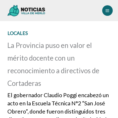
Ir
al
contenido
LOCALES
La Provincia puso en valor el
mérito docente con un
reconocimiento a directivos de
Cortaderas
El gobernador Claudio Poggi encabezó un
acto en la Escuela Técnica N°2 “San José
Obrero”, donde fueron distinguidos tres