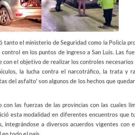
ió tanto el ministerio de Seguridad como la Policía pro
 control en los puntos de ingreso a San Luis. Las fu
con el objetivo de realizar los controles necesarios 
culos, la lucha contra el narcotráfico, la trata y 
tas del asfalto’ son algunos de los hechos que queda
 con las fuerzas de las provincias con las cuales li
inició esta modalidad en diferentes encuentros que 
es, integrándose a diversos acuerdos vigentes con el
 en todo el país.