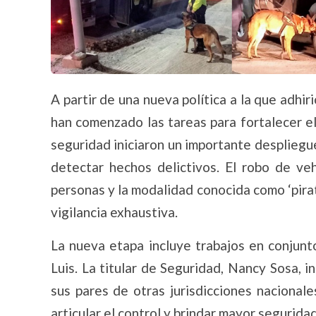
A partir de una nueva política a la que adhir
han comenzado las tareas para fortalecer el
seguridad iniciaron un importante despliegue 
detectar hechos delictivos. El robo de vehí
personas y la modalidad conocida como ‘pira
vigilancia exhaustiva.
La nueva etapa incluye trabajos en conjunto
Luis. La titular de Seguridad, Nancy Sosa, 
sus pares de otras jurisdicciones nacional
articular el control y brindar mayor seguridad