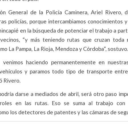
ión General de la Policía Caminera, Ariel Rivero, d
ras policías, porque intercambiamos conocimientos y
incapié en la búsqueda de potenciar el trabajo a part
vecinos, “y más teniendo rutas que cruzan toda 
 como La Pampa, La Rioja, Mendoza y Córdoba”, sostuvo
 venimos haciendo permanentemente en nuestras
vehículos y paramos todo tipo de transporte entr
izó Rivero.
podría darse a mediados de abril, será otro paso imp
roles en las rutas. Eso se suma al trabajo con
 como los detectores de patentes y las cámaras de se