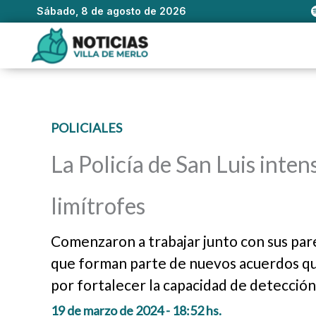
Sábado, 8 de agosto de 2026
Ir
al
contenido
POLICIALES
La Policía de San Luis inten
limítrofes
Comenzaron a trabajar junto con sus par
que forman parte de nuevos acuerdos que
por fortalecer la capacidad de detección 
19 de marzo de 2024 - 18:52 hs.