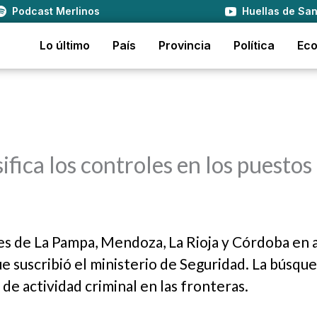
Podcast Merlinos
Huellas de San
Lo último
País
Provincia
Política
Ec
sifica los controles en los puestos
es de La Pampa, Mendoza, La Rioja y Córdoba en 
 suscribió el ministerio de Seguridad. La búsqu
de actividad criminal en las fronteras.