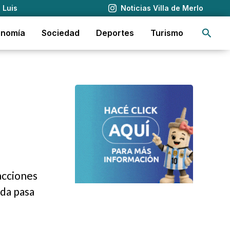
 Luis
Noticias Villa de Merlo
Busca
onomía
Sociedad
Deportes
Turismo
acciones
eda pasa