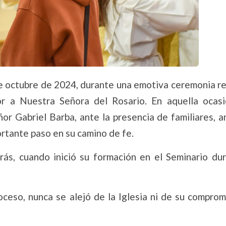
de octubre de 2024, durante una emotiva ceremonia r
r a Nuestra Señora del Rosario. En aquella ocasi
or Gabriel Barba, ante la presencia de familiares, a
rtante paso en su camino de fe.
ás, cuando inició su formación en el Seminario dur
ceso, nunca se alejó de la Iglesia ni de su comprom