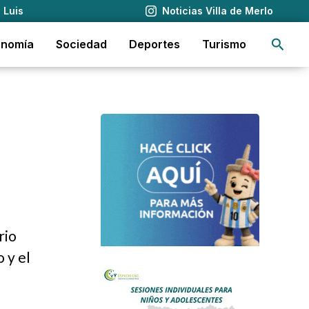
 Luis
Noticias Villa de Merlo
Busca
onomía
Sociedad
Deportes
Turismo
rio
 y el