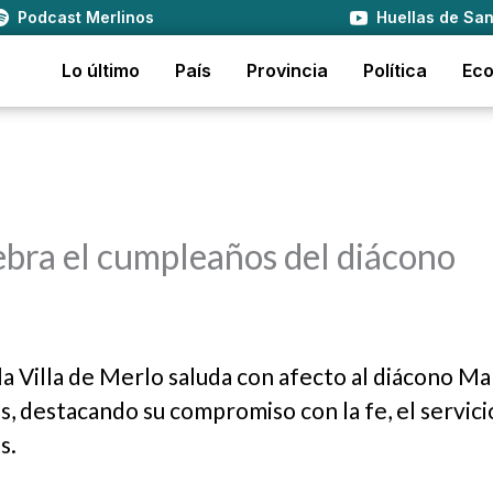
Podcast Merlinos
Huellas de San
Lo último
País
Provincia
Política
Ec
bra el cumpleaños del diácono
 la Villa de Merlo saluda con afecto al diácono Ma
, destacando su compromiso con la fe, el servicio
s.