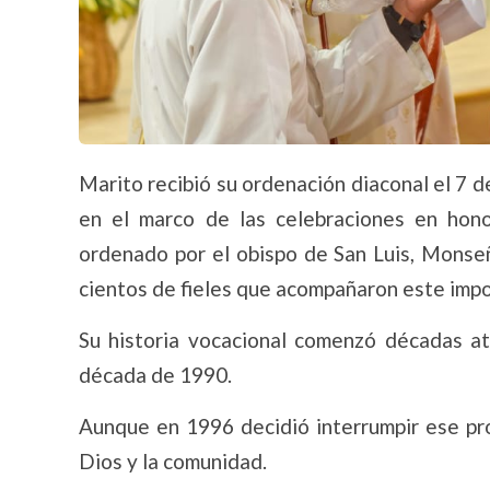
Marito recibió su ordenación diaconal el 7 
en el marco de las celebraciones en hono
ordenado por el obispo de San Luis, Monseñ
cientos de fieles que acompañaron este impo
Su historia vocacional comenzó décadas atr
década de 1990.
Aunque en 1996 decidió interrumpir ese pro
Dios y la comunidad.