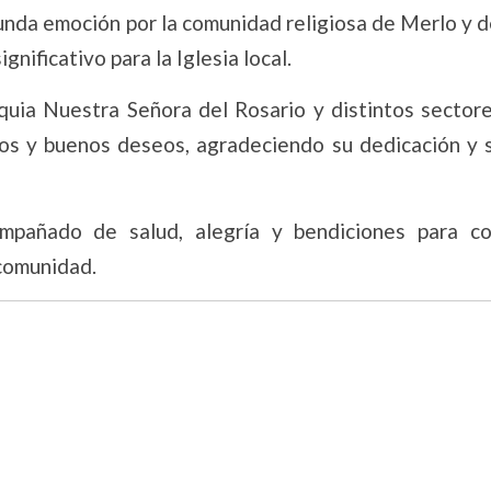
unda emoción por la comunidad religiosa de Merlo y d
nificativo para la Iglesia local.
quia Nuestra Señora del Rosario y distintos sectore
dos y buenos deseos, agradeciendo su dedicación y s
pañado de salud, alegría y bendiciones para co
 comunidad.