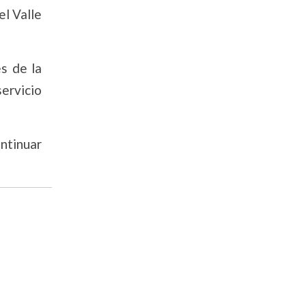
el Valle
s de la
ervicio
ntinuar