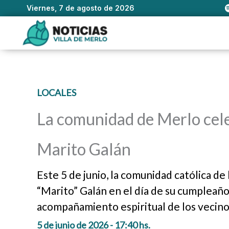
Viernes, 7 de agosto de 2026
Ir
al
contenido
LOCALES
La comunidad de Merlo cele
Marito Galán
Este 5 de junio, la comunidad católica de
“Marito” Galán en el día de su cumpleaños
acompañamiento espiritual de los vecino
5 de junio de 2026 - 17:40 hs.