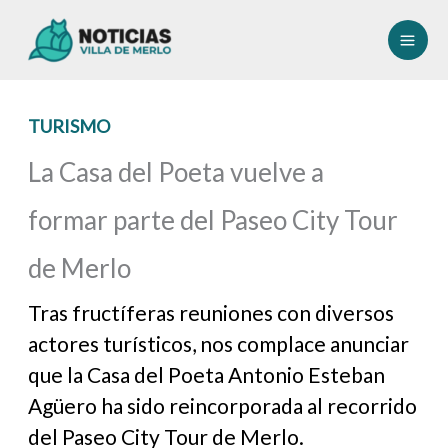
Ir
al
contenido
TURISMO
La Casa del Poeta vuelve a
formar parte del Paseo City Tour
de Merlo
Tras fructíferas reuniones con diversos
actores turísticos, nos complace anunciar
que la Casa del Poeta Antonio Esteban
Agüero ha sido reincorporada al recorrido
del Paseo City Tour de Merlo.