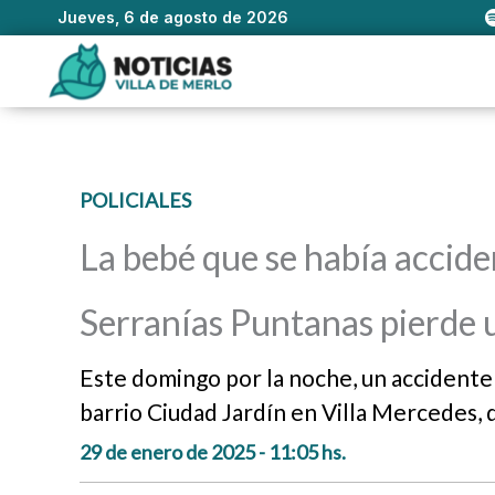
Jueves, 6 de agosto de 2026
Ir
al
contenido
POLICIALES
La bebé que se había accide
Serranías Puntanas pierde u
Este domingo por la noche, un accidente 
barrio Ciudad Jardín en Villa Mercedes, 
29 de enero de 2025 - 11:05 hs.