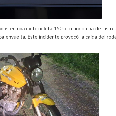
años en una motocicleta 150cc cuando una de las ru
ba envuelta. Este incidente provocó la caída del rod