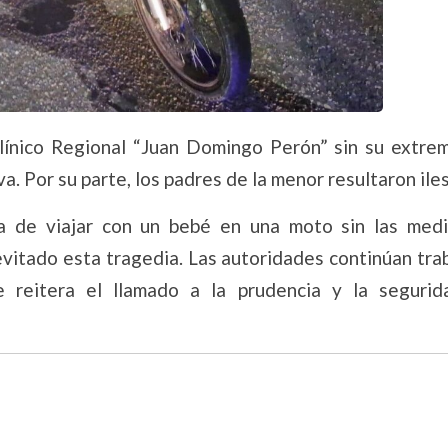
clínico Regional “Juan Domingo Perón” sin su extrem
. Por su parte, los padres de la menor resultaron ile
ia de viajar con un bebé en una moto sin las med
evitado esta tragedia. Las autoridades continúan tra
e reitera el llamado a la prudencia y la segurida