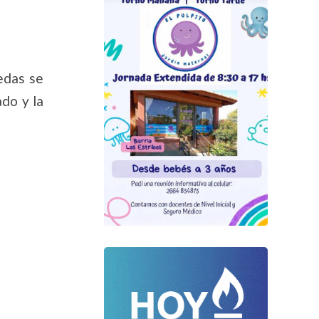
edas se
ado y la