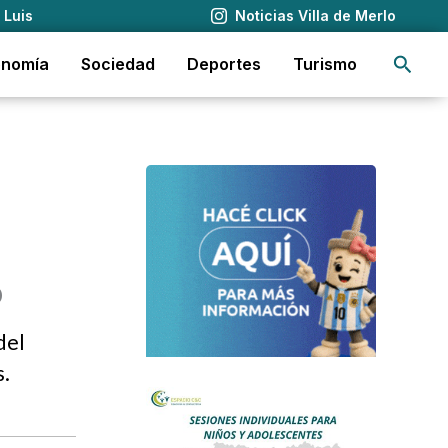
 Luis
Noticias Villa de Merlo
Busca
onomía
Sociedad
Deportes
Turismo
o
del
s.