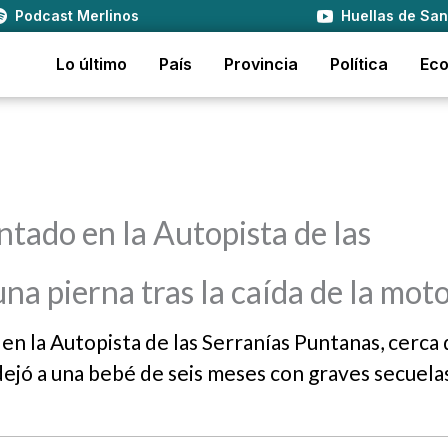
Podcast Merlinos
Huellas de San
Lo último
País
Provincia
Política
Ec
ntado en la Autopista de las
na pierna tras la caída de la mot
en la Autopista de las Serranías Puntanas, cerca 
dejó a una bebé de seis meses con graves secuela