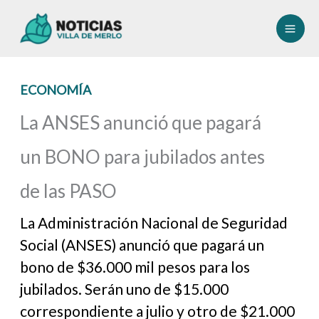
Ir
al
contenido
ECONOMÍA
La ANSES anunció que pagará
un BONO para jubilados antes
de las PASO
La Administración Nacional de Seguridad
Social (ANSES) anunció que pagará un
bono de $36.000 mil pesos para los
jubilados. Serán uno de $15.000
correspondiente a julio y otro de $21.000