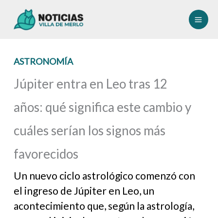
Ir
al
contenido
ASTRONOMÍA
Júpiter entra en Leo tras 12
años: qué significa este cambio y
cuáles serían los signos más
favorecidos
Un nuevo ciclo astrológico comenzó con
el ingreso de Júpiter en Leo, un
acontecimiento que, según la astrología,