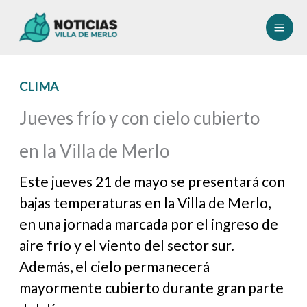
Ir
al
contenido
CLIMA
Jueves frío y con cielo cubierto
en la Villa de Merlo
Este jueves 21 de mayo se presentará con
bajas temperaturas en la Villa de Merlo,
en una jornada marcada por el ingreso de
aire frío y el viento del sector sur.
Además, el cielo permanecerá
mayormente cubierto durante gran parte