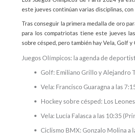
este jueves continúan varias disciplinas, con
Tras conseguir la primera medalla de oro par
para los compatriotas tiene este jueves l
sobre césped, pero también hay Vela, Golf y 
Juegos Olímpicos: la agenda de deportis
Golf: Emiliano Grillo y Alejandro T
Vela: Francisco Guaragna a las 7:1
Hockey sobre césped: Los Leones vs
Vela: Lucía Falasca a las 10:35 (Pr
Ciclismo BMX: Gonzalo Molina a las