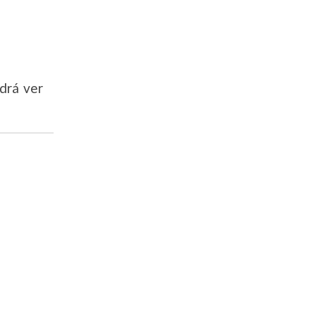
drá ver