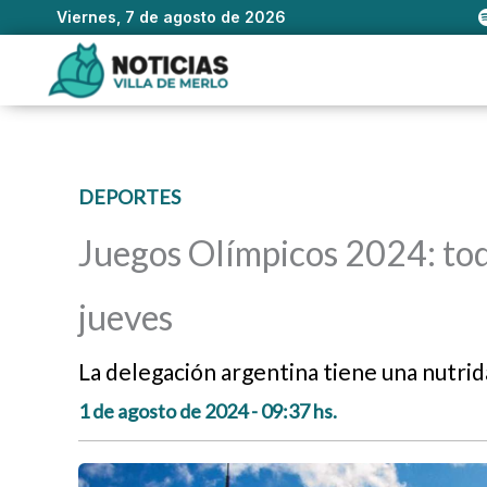
Viernes, 7 de agosto de 2026
Ir
al
contenido
DEPORTES
Juegos Olímpicos 2024: tod
jueves
La delegación argentina tiene una nutrid
1 de agosto de 2024 - 09:37 hs.