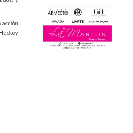
a acción
 Hockey