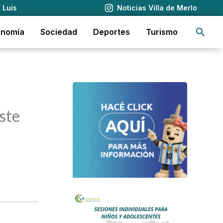
 Luis
Noticias Villa de Merlo
Busca
onomía
Sociedad
Deportes
Turismo
ste