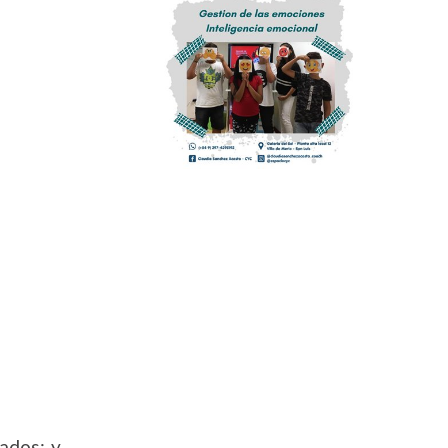
ados; y