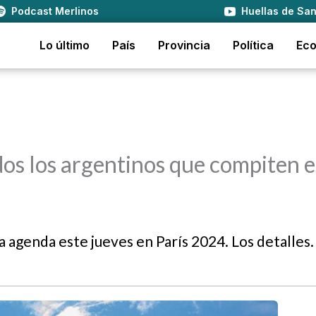
Podcast Merlinos
Huellas de San
Lo último
País
Provincia
Política
Ec
os los argentinos que compiten e
a agenda este jueves en París 2024. Los detalles.