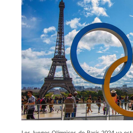
Los Juegos Olímpicos de París 2024 ya est