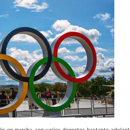
án en marcha, con varios deportes bastante adelant