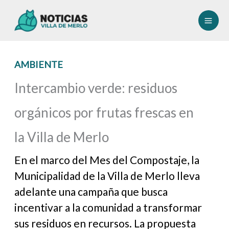
Ir
al
contenido
AMBIENTE
Intercambio verde: residuos
orgánicos por frutas frescas en
la Villa de Merlo
En el marco del Mes del Compostaje, la
Municipalidad de la Villa de Merlo lleva
adelante una campaña que busca
incentivar a la comunidad a transformar
sus residuos en recursos. La propuesta