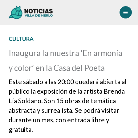
Ir
al
contenido
CULTURA
Inaugura la muestra ‘En armonía
y color’ en la Casa del Poeta
Este sábado a las 20:00 quedará abierta al
público la exposición de la artista Brenda
Lía Soldano. Son 15 obras de temática
abstracta y surrealista. Se podrá visitar
durante un mes, con entrada libre y
gratuita.