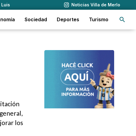
 Luis
Noticias Villa de Merlo
Busca
onomía
Sociedad
Deportes
Turismo
itación
general,
jorar los