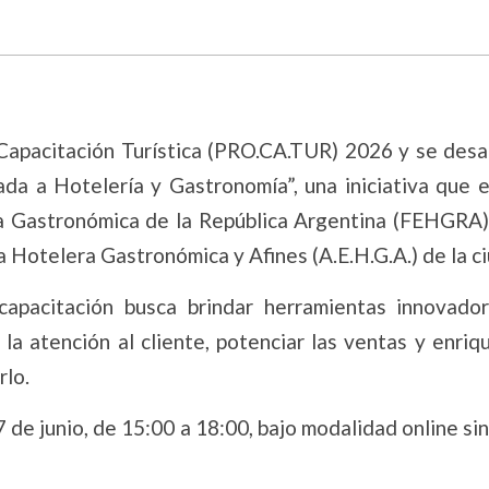
apacitación Turística (PRO.CA.TUR) 2026 y se desar
cada a Hotelería y Gastronomía”, una iniciativa que 
a Gastronómica de la República Argentina (FEHGRA),
Hotelera Gastronómica y Afines (A.E.H.G.A.) de la c
capacitación busca brindar herramientas innovado
la atención al cliente, potenciar las ventas y enriq
rlo.
17 de junio, de 15:00 a 18:00, bajo modalidad online si