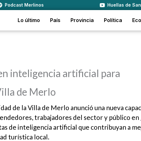
Podcast Merlinos
Huellas de San
Lo último
País
Provincia
Política
Ec
 inteligencia artificial para
Villa de Merlo
idad de la Villa de Merlo anunció una nueva capac
endedores, trabajadores del sector y público en 
s de inteligencia artificial que contribuyan a me
ad turística local.