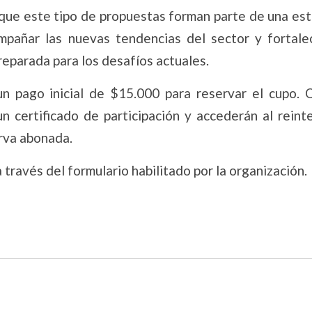
que este tipo de propuestas forman parte de una est
pañar las nuevas tendencias del sector y fortale
reparada para los desafíos actuales.
un pago inicial de $15.000 para reservar el cupo. 
un certificado de participación y accederán al reint
erva abonada.
 través del formulario habilitado por la organización.