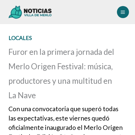
Ir
al
contenido
LOCALES
Furor en la primera jornada del
Merlo Origen Festival: música,
productores y una multitud en
La Nave
Con una convocatoria que superó todas
las expectativas, este viernes quedó
oficialmente inaugurado el Merlo Origen