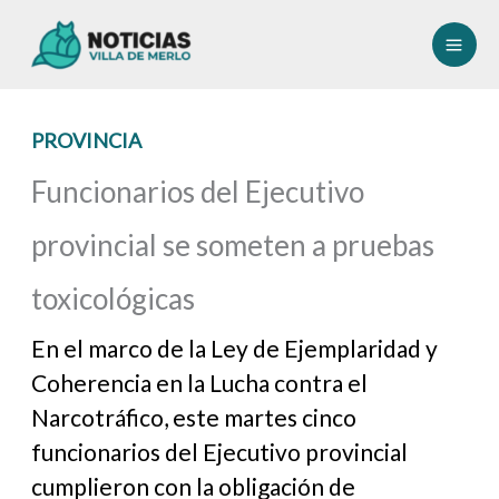
Ir
al
contenido
PROVINCIA
Funcionarios del Ejecutivo
provincial se someten a pruebas
toxicológicas
En el marco de la Ley de Ejemplaridad y
Coherencia en la Lucha contra el
Narcotráfico, este martes cinco
funcionarios del Ejecutivo provincial
cumplieron con la obligación de