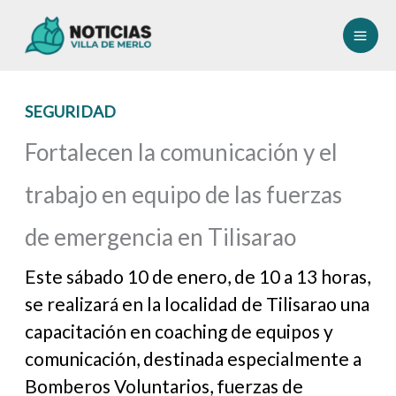
Ir
al
contenido
SEGURIDAD
Fortalecen la comunicación y el
trabajo en equipo de las fuerzas
de emergencia en Tilisarao
Este sábado 10 de enero, de 10 a 13 horas,
se realizará en la localidad de Tilisarao una
capacitación en coaching de equipos y
comunicación, destinada especialmente a
Bomberos Voluntarios, fuerzas de