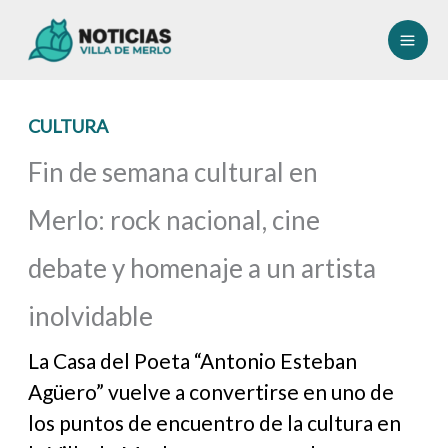
Ir
al
contenido
CULTURA
Fin de semana cultural en
Merlo: rock nacional, cine
debate y homenaje a un artista
inolvidable
La Casa del Poeta “Antonio Esteban
Agüero” vuelve a convertirse en uno de
los puntos de encuentro de la cultura en