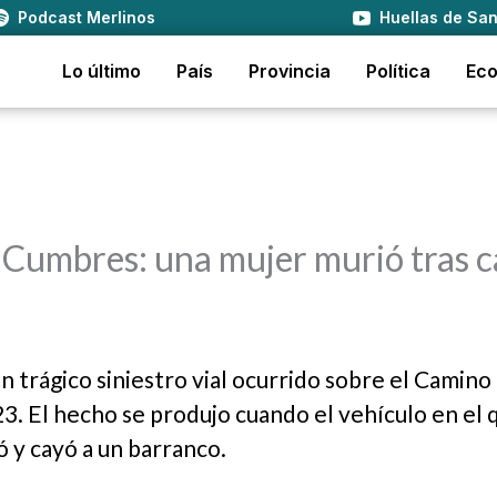
Podcast Merlinos
Huellas de San
Lo último
País
Provincia
Política
Ec
s Cumbres: una mujer murió tras c
n trágico siniestro vial ocurrido sobre el Camino 
23. El hecho se produjo cuando el vehículo en el 
 y cayó a un barranco.