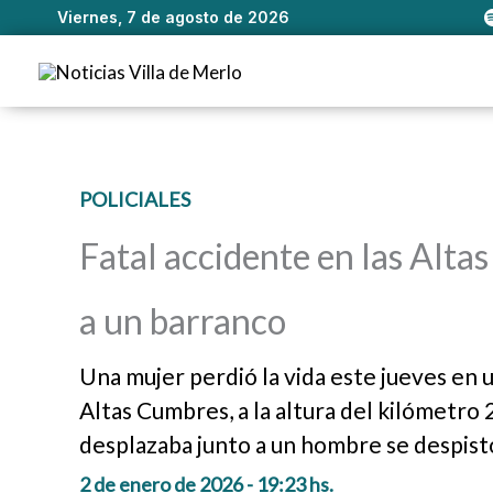
Viernes, 7 de agosto de 2026
Ir
al
contenido
POLICIALES
Fatal accidente en las Alta
a un barranco
Una mujer perdió la vida este jueves en u
Altas Cumbres, a la altura del kilómetro 
desplazaba junto a un hombre se despistó
2 de enero de 2026 - 19:23 hs.