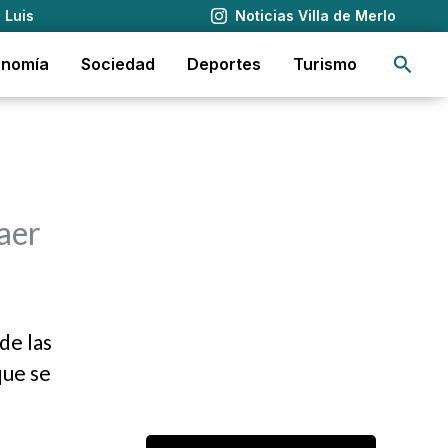
 Luis
Noticias Villa de Merlo
Busca
onomía
Sociedad
Deportes
Turismo
aer
de las
que se