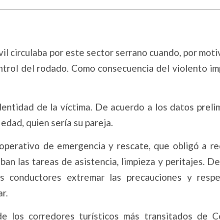
il circulaba por este sector serrano cuando, por mot
ontrol del rodado. Como consecuencia del violento i
entidad de la víctima. De acuerdo a los datos preli
dad, quien sería su pareja.
operativo de emergencia y rescate, que obligó a red
ban las tareas de asistencia, limpieza y peritajes. D
los conductores extremar las precauciones y respe
r.
e los corredores turísticos más transitados de C