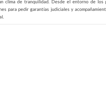
n clima de tranquilidad. Desde el entorno de los p
nes para pedir garantías judiciales y acompañamient
l.