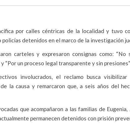
cífica por calles céntricas de la localidad y tuvo c
o policías detenidos en el marco de la investigación jud
evaron carteles y expresaron consignas como: “No 
 y “Por un proceso legal transparente y sin presiones”
ctivos involucrados, el reclamo busca visibilizar
 de la causa y remarcaron que, a seis años del hec
ocadas que acompañaron a las familias de Eugenia, 
 actualmente permanecen detenidos con prisión preve