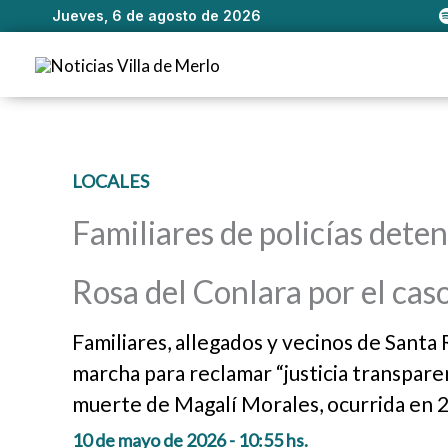
Jueves, 6 de agosto de 2026
Ir
al
contenido
LOCALES
Familiares de policías dete
Rosa del Conlara por el ca
Familiares, allegados y vecinos de Santa
marcha para reclamar “justicia transparen
muerte de Magalí Morales, ocurrida en 
10 de mayo de 2026 - 10:55 hs.