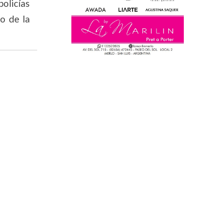
olicías
o de la