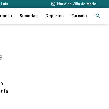
 Luis
Noticias Villa de Merlo
Busca
onomía
Sociedad
Deportes
Turismo
a
va
r la