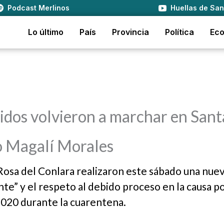
Podcast Merlinos
Huellas de San
Lo último
País
Provincia
Política
Ec
nidos volvieron a marchar en Sant
so Magalí Morales
 Rosa del Conlara realizaron este sábado una nue
te” y el respeto al debido proceso en la causa po
2020 durante la cuarentena.