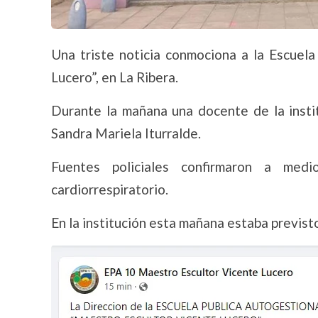
Una triste noticia conmociona a la Escuel
Lucero”, en La Ribera.
Durante la mañana una docente de la instit
Sandra Mariela Iturralde.
Fuentes policiales confirmaron a me
cardiorrespiratorio.
En la institución esta mañana estaba previst