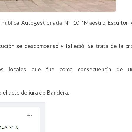
a Pública Autogestionada Nº 10 “Maestro Escultor 
ución se descompensó y falleció. Se trata de la pr
dios locales que fue como consecuencia de u
o el acto de jura de Bandera.