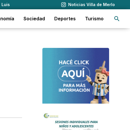
 Luis
Noticias Villa de Merlo
Busca
onomía
Sociedad
Deportes
Turismo