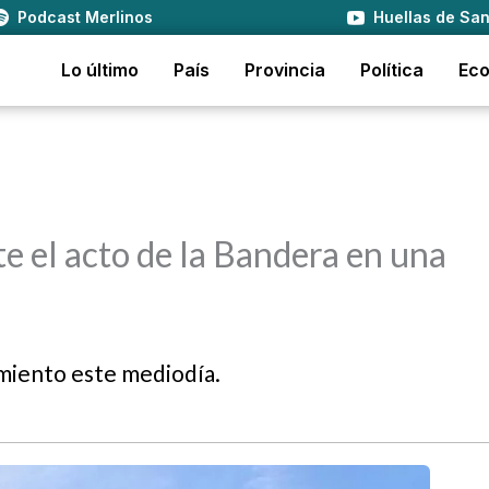
Podcast Merlinos
Huellas de San
Lo último
País
Provincia
Política
Ec
e el acto de la Bandera en una
imiento este mediodía.