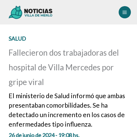
Ir
al
contenido
SALUD
Fallecieron dos trabajadoras del
hospital de Villa Mercedes por
gripe viral
El ministerio de Salud informó que ambas
presentaban comorbilidades. Se ha
detectado un incremento en los casos de
enfermedades tipo influenza.
26 de junio de 2024 - 19:08 hs.