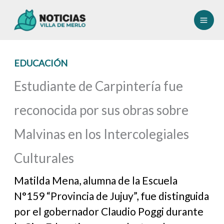
Ir
al
contenido
EDUCACIÓN
Estudiante de Carpintería fue
reconocida por sus obras sobre
Malvinas en los Intercolegiales
Culturales
Matilda Mena, alumna de la Escuela
N°159 “Provincia de Jujuy”, fue distinguida
por el gobernador Claudio Poggi durante