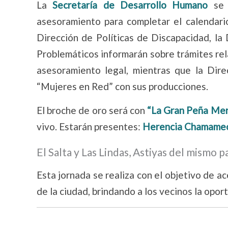
La
Secretaría de Desarrollo Humano
se
asesoramiento para completar el calendari
Dirección de Políticas de Discapacidad, l
Problemáticos informarán sobre trámites rela
asesoramiento legal, mientras que la Dir
“Mujeres en Red” con sus producciones.
El broche de oro será con
“La Gran Peña Mer
vivo. Estarán presentes:
Herencia Chamamec
El Salta y Las Lindas, Astiyas del mismo 
Esta jornada se realiza con el objetivo de ac
de la ciudad, brindando a los vecinos la opor