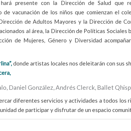
 hará presente con la Dirección de Salud que re
o de vacunación de los niños que comienzan el cole
a Dirección de Adultos Mayores y la Dirección de C
cionados al área, la Dirección de Políticas Sociales 
ección de Mujeres, Género y Diversidad acompañar
lina”,
donde artistas locales nos deleitarán con sus 
era,
palo, Daniel González, Andrés Clerck, Ballet Qhisp
ercar diferentes servicios y actividades a todos los 
tunidad de participar y disfrutar de un espacio comunit