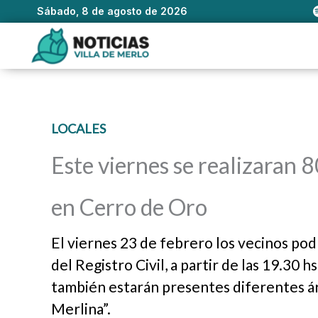
Sábado, 8 de agosto de 2026
Ir
al
contenido
LOCALES
Este viernes se realizaran 8
en Cerro de Oro
El viernes 23 de febrero los vecinos podr
del Registro Civil, a partir de las 19.30 hs
también estarán presentes diferentes áre
Merlina”.