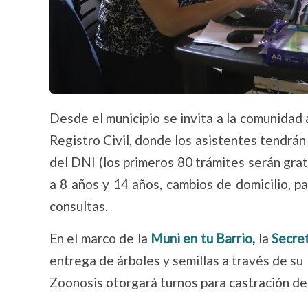
Desde el municipio se invita a la comunidad a
Registro Civil, donde los asistentes tendrán
del DNI (los primeros 80 trámites serán grat
a 8 años y 14 años, cambios de domicilio, p
consultas.
En el marco de la
Muni en tu Barrio,
la
Secre
entrega de árboles y semillas a través de su
Zoonosis otorgará turnos para castración de