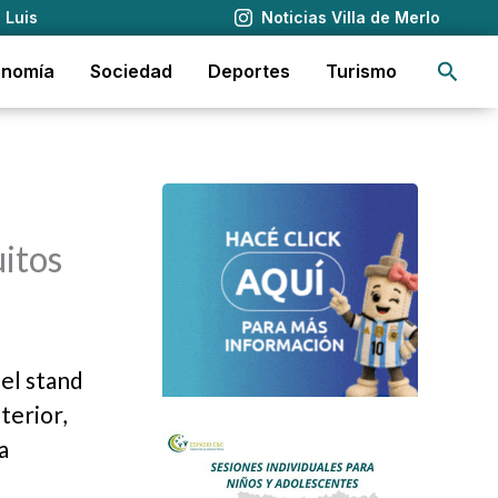
 Luis
Noticias Villa de Merlo
Busca
onomía
Sociedad
Deportes
Turismo
uitos
 el stand
nterior,
a