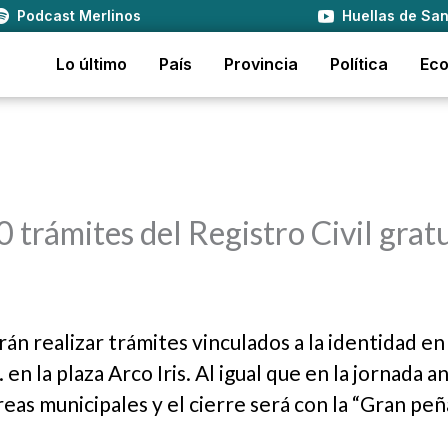
Podcast Merlinos
Huellas de San
Lo último
País
Provincia
Política
Ec
0 trámites del Registro Civil grat
án realizar trámites vinculados a la identidad en
. en la plaza Arco Iris. Al igual que en la jornada a
as municipales y el cierre será con la “Gran peñ