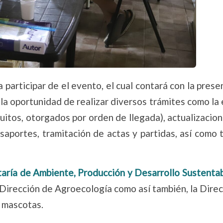
 participar de el evento, el cual contará con la prese
 la oportunidad de realizar diversos trámites como la
uitos, otorgados por orden de llegada), actualizacio
asaportes, tramitación de actas y partidas, así como
taría de Ambiente, Producción y Desarrollo Sustenta
 Dirección de Agroecología como así también, la Dire
 mascotas.