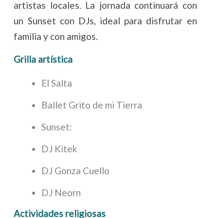
artistas locales. La jornada continuará con
un Sunset con DJs, ideal para disfrutar en
familia y con amigos.
Grilla artística
El Salta
Ballet Grito de mi Tierra
Sunset:
DJ Kitek
DJ Gonza Cuello
DJ Neorn
Actividades religiosas