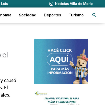
 Luis
Noticias Villa de Merlo
Busca
onomía
Sociedad
Deportes
Turismo
 el
 y causó
. El
ales.