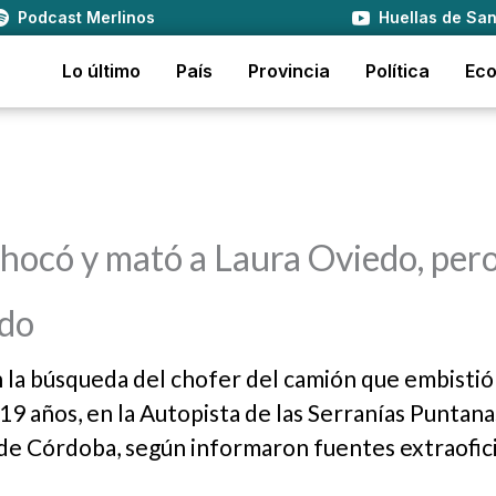
Podcast Merlinos
Huellas de San
Lo último
País
Provincia
Política
Ec
hocó y mató a Laura Oviedo, pero
ado
n la búsqueda del chofer del camión que embistió
9 años, en la Autopista de las Serranías Puntanas
 de Córdoba, según informaron fuentes extraofici