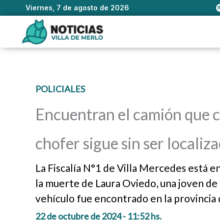
Viernes, 7 de agosto de 2026
Ir
al
contenido
POLICIALES
Encuentran el camión que c
chofer sigue sin ser localiz
La Fiscalía N°1 de Villa Mercedes está e
la muerte de Laura Oviedo, una joven de 1
vehículo fue encontrado en la provincia
22 de octubre de 2024 - 11:52 hs.