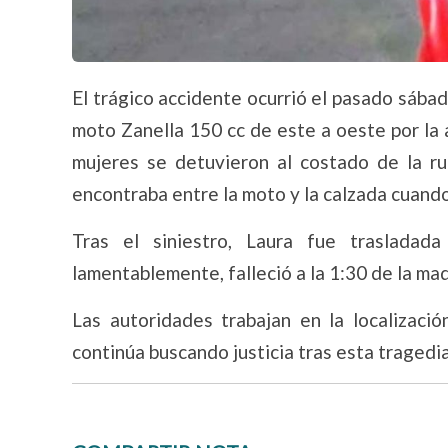
El trágico accidente ocurrió el pasado sábad
moto Zanella 150 cc de este a oeste por la a
mujeres se detuvieron al costado de la r
encontraba entre la moto y la calzada cuando
Tras el siniestro, Laura fue trasladada
lamentablemente, falleció a la 1:30 de la ma
Las autoridades trabajan en la localizació
continúa buscando justicia tras esta tragedia