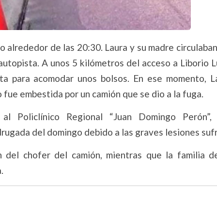
o alrededor de las 20:30. Laura y su madre circulaba
utopista. A unos 5 kilómetros del acceso a Liborio L
uta para acomodar unos bolsos. En ese momento, L
 fue embestida por un camión que se dio a la fuga.
 al Policlínico Regional “Juan Domingo Perón”,
drugada del domingo debido a las graves lesiones sufr
n del chofer del camión, mientras que la familia d
.