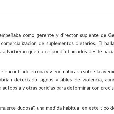
sempeñaba como gerente y director suplente de G
comercialización de suplementos dietarios. El hall
s advirtieran que no respondía llamados desde hacía
fue encontrado en una vivienda ubicada sobre la aven
brían detectado signos visibles de violencia, aun
 autopsia y otras pericias para determinar con preci
“muerte dudosa”, una medida habitual en este tipo d