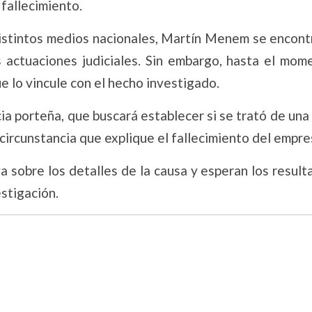
 fallecimiento.
istintos medios nacionales, Martín Menem se encont
as actuaciones judiciales. Sin embargo, hasta el mom
ue lo vincule con el hecho investigado.
ia porteña, que buscará establecer si se trató de un
a circunstancia que explique el fallecimiento del empre
a sobre los detalles de la causa y esperan los resul
estigación.