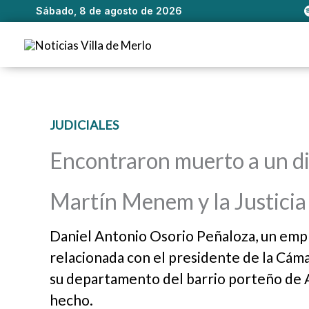
Sábado, 8 de agosto de 2026
Ir
al
contenido
JUDICIALES
Encontraron muerto a un di
Martín Menem y la Justicia 
Daniel Antonio Osorio Peñaloza, un empr
relacionada con el presidente de la Cá
su departamento del barrio porteño de Alm
hecho.