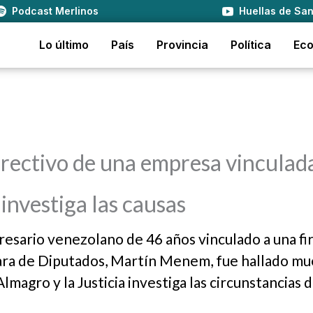
Podcast Merlinos
Huellas de San
Lo último
País
Provincia
Política
Ec
rectivo de una empresa vinculad
investiga las causas
esario venezolano de 46 años vinculado a una fi
mara de Diputados, Martín Menem, fue hallado mu
agro y la Justicia investiga las circunstancias d