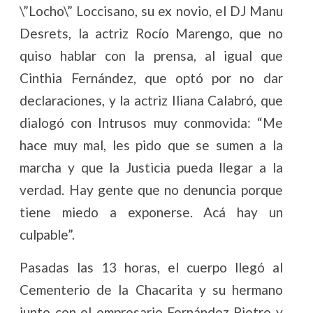
\”Locho\” Loccisano, su ex novio, el DJ Manu
Desrets, la actriz Rocío Marengo, que no
quiso hablar con la prensa, al igual que
Cinthia Fernández, que optó por no dar
declaraciones, y la actriz Iliana Calabró, que
dialogó con Intrusos muy conmovida: “Me
hace muy mal, les pido que se sumen a la
marcha y que la Justicia pueda llegar a la
verdad. Hay gente que no denuncia porque
tiene miedo a exponerse. Acá hay un
culpable”.
Pasadas las 13 horas, el cuerpo llegó al
Cementerio de la Chacarita y su hermano
junto con el empresario Fernández Pietro y