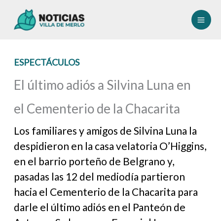
Ir
al
contenido
ESPECTÁCULOS
El último adiós a Silvina Luna en
el Cementerio de la Chacarita
Los familiares y amigos de Silvina Luna la
despidieron en la casa velatoria O’Higgins,
en el barrio porteño de Belgrano y,
pasadas las 12 del mediodía partieron
hacia el Cementerio de la Chacarita para
darle el último adiós en el Panteón de