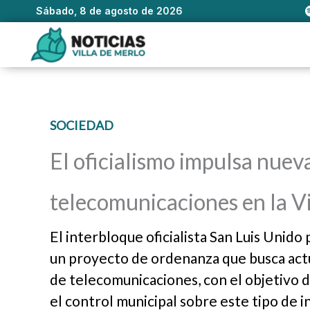
Sábado, 8 de agosto de 2026
Ir
al
contenido
SOCIEDAD
El oficialismo impulsa nueva
telecomunicaciones en la Vi
El interbloque oficialista San Luis Unid
un proyecto de ordenanza que busca actu
de telecomunicaciones, con el objetivo de
el control municipal sobre este tipo de i