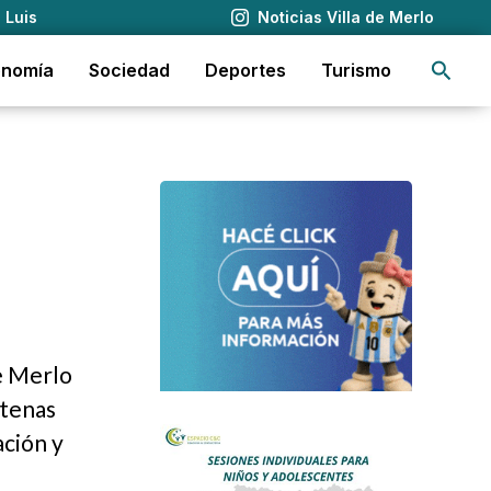
 Luis
Noticias Villa de Merlo
Busca
onomía
Sociedad
Deportes
Turismo
de Merlo
ntenas
ación y