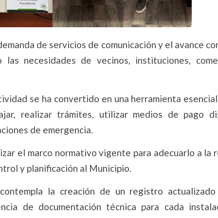
a demanda de servicios de comunicación y el avance c
 las necesidades de vecinos, instituciones, come
tividad se ha convertido en una herramienta esencial
ajar, realizar trámites, utilizar medios de pago dig
aciones de emergencia.
izar el marco normativo vigente para adecuarlo a la 
rol y planificación al Municipio.
a contempla la creación de un registro actualizado
encia de documentación técnica para cada instalac