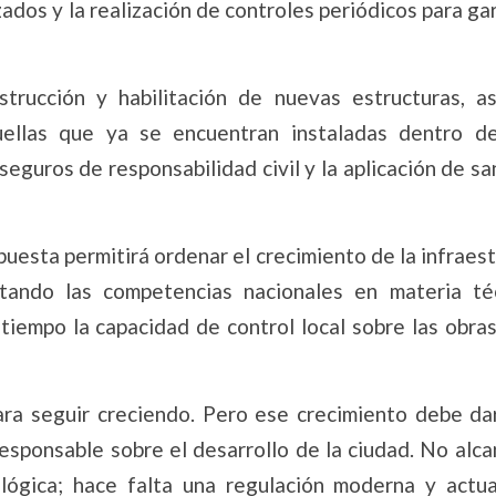
ados y la realización de controles periódicos para ga
strucción y habilitación de nuevas estructuras, a
uellas que ya se encuentran instaladas dentro de
seguros de responsabilidad civil y la aplicación de s
uesta permitirá ordenar el crecimiento de la infraes
etando las competencias nacionales en materia té
tiempo la capacidad de control local sobre las obras
ara seguir creciendo. Pero ese crecimiento debe da
responsable sobre el desarrollo de la ciudad. No alc
ógica; hace falta una regulación moderna y actual