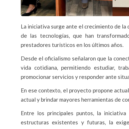
La iniciativa surge ante el crecimiento de l
de las tecnologías, que han transformado
prestadores turísticos en los últimos años.
Desde el oficialismo señalaron que la conec
vida cotidiana, permitiendo estudiar, trab
promocionar servicios y responder ante situ
En ese contexto, el proyecto propone actual
actual y brindar mayores herramientas de cont
Entre los principales puntos, la iniciativ
estructuras existentes y futuras, la exig