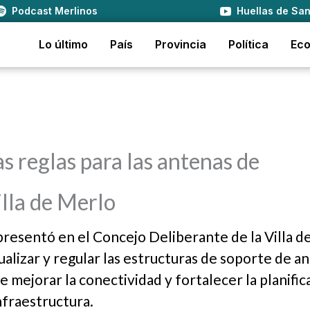
Podcast Merlinos
Huellas de San
Lo último
País
Provincia
Política
Ec
s reglas para las antenas de
lla de Merlo
o presentó en el Concejo Deliberante de la Villa 
alizar y regular las estructuras de soporte de a
 mejorar la conectividad y fortalecer la planific
nfraestructura.