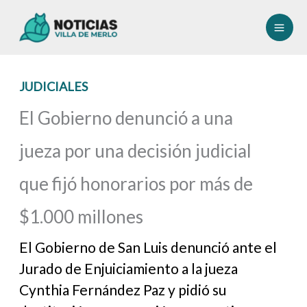
Ir
al
contenido
JUDICIALES
El Gobierno denunció a una
jueza por una decisión judicial
que fijó honorarios por más de
$1.000 millones
El Gobierno de San Luis denunció ante el
Jurado de Enjuiciamiento a la jueza
Cynthia Fernández Paz y pidió su