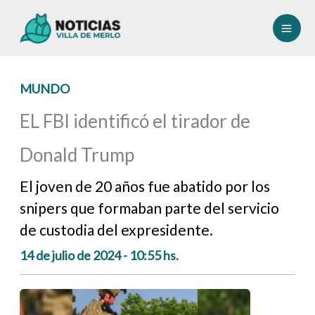
Ir
al
contenido
MUNDO
EL FBI identificó el tirador de
Donald Trump
El joven de 20 años fue abatido por los
snipers que formaban parte del servicio
de custodia del expresidente.
14 de julio de 2024 - 10:55 hs.