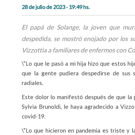
28 de julio de 2023 - 19:49 hs.
El papá de Solange, la joven que mu
despedida, se mostró enojado por los s
Vizzottia a familiares de enfermos con Co
\”Lo que le pasó a mi hija hizo que estos hi
que la gente pudiera despedirse de sus 
radiales.
Este dolor lo manifestó después de que la 
Sylvia Brunoldi, le haya agradecido a Vizz
covid-19.
\”Lo que hicieron en pandemia es triste y 