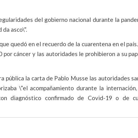
rregularidades del gobierno nacional durante la pande
 da asco\”.
 que quedó en el recuerdo de la cuarentena en el país
por cáncer y las autoridades le prohibieron a su pap
 pública la carta de Pablo Musse las autoridades sa
rizaba \”el acompañamiento durante la internación,
con diagnóstico confirmado de Covid-19 o de cu