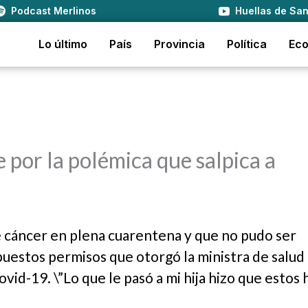
Podcast Merlinos
Huellas de San
Lo último
País
Provincia
Política
Ec
 por la polémica que salpica a
e cáncer en plena cuarentena y que no pudo ser
uestos permisos que otorgó la ministra de salud
vid-19. \”Lo que le pasó a mi hija hizo que estos 