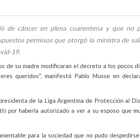
rió de cáncer en plena cuarentena y que no 
upuestos permisos que otorgó la ministra de sal
vid-19.
jos de su madre modificaran el decreto a los pocos d
seres queridos”, manifestó Pablo Musse en declar
presidenta de la Liga Argentina de Protección al Dia
otti por haberla autorizado a ver a su esposo que mu
lamentable para la sociedad que no pudo despedirse