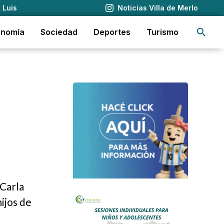
 Luis
Noticias Villa de Merlo
Busca
onomía
Sociedad
Deportes
Turismo
 Carla
hijos de