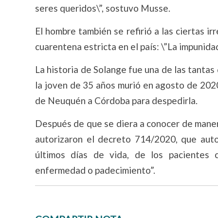
seres queridos\”, sostuvo Musse.
El hombre también se refirió a las ciertas i
cuarentena estricta en el país: \”La impunidad
La historia de Solange fue una de las tantas
la joven de 35 años murió en agosto de 2020 
de Neuquén a Córdoba para despedirla.
Después de que se diera a conocer de manera
autorizaron el decreto 714/2020, que auto
últimos días de vida, de los pacientes 
enfermedad o padecimiento”.