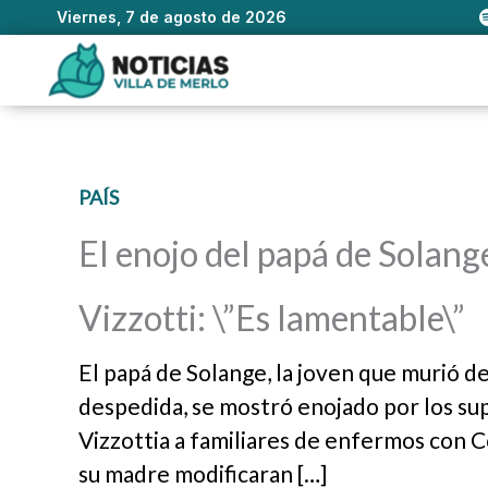
Viernes, 7 de agosto de 2026
Ir
al
contenido
PAÍS
El enojo del papá de Solange
Vizzotti: \”Es lamentable\”
El papá de Solange, la joven que murió d
despedida, se mostró enojado por los sup
Vizzottia a familiares de enfermos con Co
su madre modificaran […]