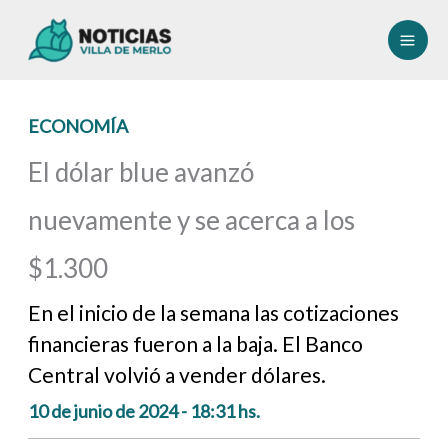
Ir
al
contenido
ECONOMÍA
El dólar blue avanzó
nuevamente y se acerca a los
$1.300
En el inicio de la semana las cotizaciones
financieras fueron a la baja. El Banco
Central volvió a vender dólares.
10 de junio de 2024 - 18:31 hs.