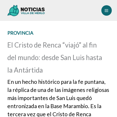
Ir
al
contenido
PROVINCIA
El Cristo de Renca “viajó” al fin
del mundo: desde San Luis hasta
la Antártida
En un hecho histórico para la fe puntana,
la réplica de una de las imágenes religiosas
más importantes de San Luis quedó
entronizada en la Base Marambio. Es la
tercera vez que el Cristo de Renca