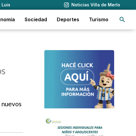
 Luis
Noticias Villa de Merlo
Busca
onomía
Sociedad
Deportes
Turismo
os
e nuevos