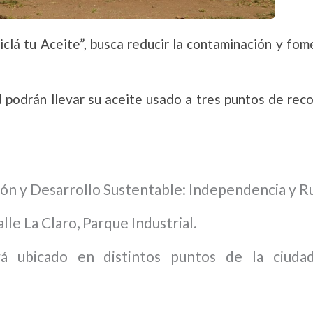
lá tu Aceite”, busca reducir la contaminación y fom
ad podrán llevar su aceite usado a tres puntos de rec
ón y Desarrollo Sustentable: Independencia y Ru
le La Claro, Parque Industrial.
rá ubicado en distintos puntos de la ciuda