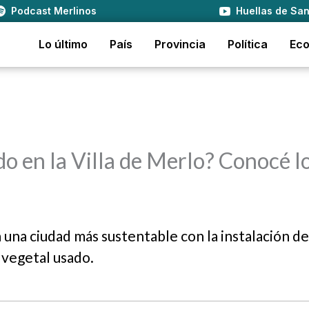
Podcast Merlinos
Huellas de San
Lo último
País
Provincia
Política
Ec
do en la Villa de Merlo? Conocé l
a una ciudad más sustentable con la instalación d
 vegetal usado.