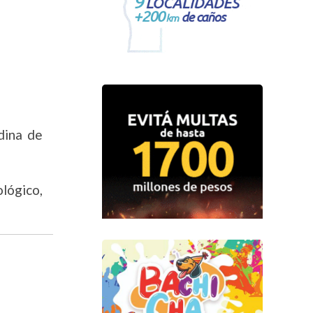
dina de
ológico,