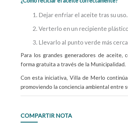
¿Cómo reciclar el aceite correctamente?
Dejar enfriar el aceite tras su uso.
Verterlo en un recipiente plástico
Llevarlo al punto verde más cerca
Para los grandes generadores de aceite, c
forma gratuita a través de la Municipalidad.
Con esta iniciativa, Villa de Merlo continú
promoviendo la conciencia ambiental entre s
COMPARTIR NOTA