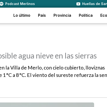
Podcast Merlinos
Huellas de San
Lo último
País
Provincia
Política
Ec
sible agua nieve en las sierras
n la Villa de Merlo, con cielo cubierto, lloviznas
1 °C a 8 °C. El viento del sureste refuerza la se