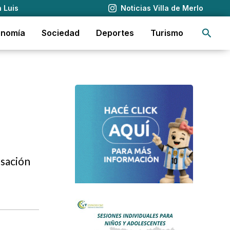
 Luis
Noticias Villa de Merlo
Busca
onomía
Sociedad
Deportes
Turismo
nsación