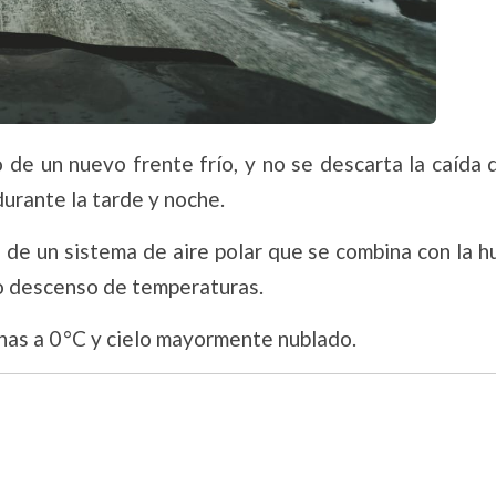
so de un nuevo frente frío, y no se descarta la caída
urante la tarde y noche.
e de un sistema de aire polar que se combina con la 
o descenso de temperaturas.
anas a 0 °C y cielo mayormente nublado.