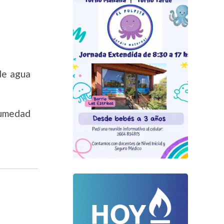
 de agua
humedad