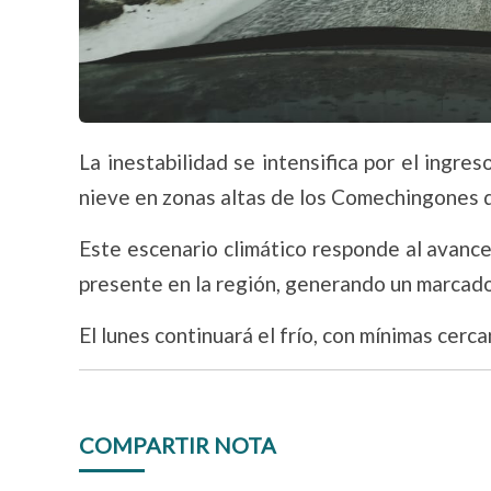
La inestabilidad se intensifica por el ingre
nieve en zonas altas de los Comechingones d
Este escenario climático responde al avanc
presente en la región, generando un marcad
El lunes continuará el frío, con mínimas cerc
COMPARTIR NOTA