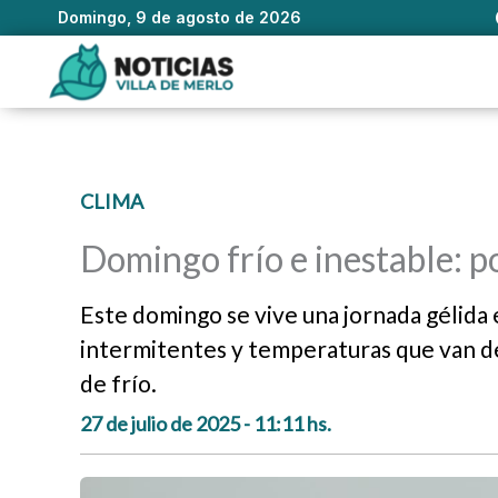
Domingo, 9 de agosto de 2026
Ir
al
contenido
CLIMA
Domingo frío e inestable: po
Este domingo se vive una jornada gélida e
intermitentes y temperaturas que van de 
de frío.
27 de julio de 2025 - 11:11 hs.