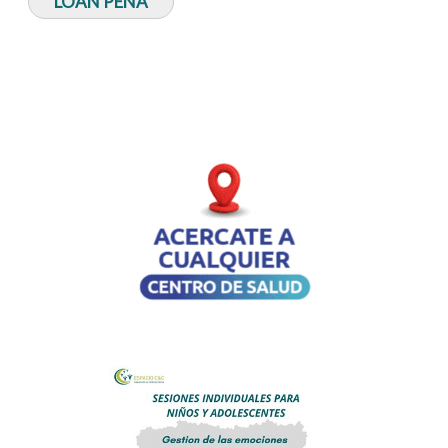
LOAN PEÑA