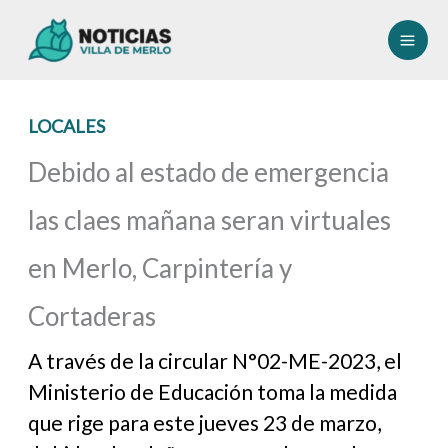
Ir
al
contenido
LOCALES
Debido al estado de emergencia
las claes mañana seran virtuales
en Merlo, Carpintería y
Cortaderas
A través de la circular N°02-ME-2023, el
Ministerio de Educación toma la medida
que rige para este jueves 23 de marzo,