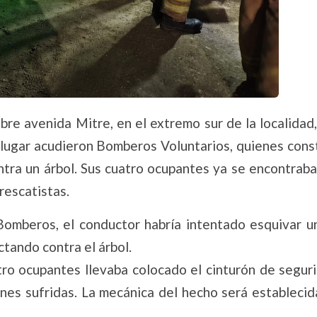
bre avenida Mitre, en el extremo sur de la localidad
l lugar acudieron Bomberos Voluntarios, quienes cons
tra un árbol. Sus cuatro ocupantes ya se encontraba
rescatistas.
omberos, el conductor habría intentado esquivar un
ctando contra el árbol.
tro ocupantes llevaba colocado el cinturón de seguri
ones sufridas. La mecánica del hecho será establecid