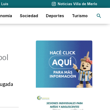
 Luis
Noticias Villa de Merlo
Busca
onomía
Sociedad
Deportes
Turismo
bol
rugada