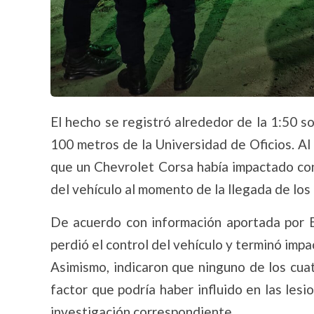
El hecho se registró alrededor de la 1:50 so
100 metros de la Universidad de Oficios. A
que un Chevrolet Corsa había impactado con
del vehículo al momento de la llegada de los 
De acuerdo con información aportada por B
perdió el control del vehículo y terminó impa
Asimismo, indicaron que ninguno de los cua
factor que podría haber influido en las lesi
investigación correspondiente.