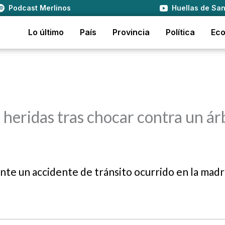
Podcast Merlinos
Huellas de San
Lo último
País
Provincia
Política
Ec
heridas tras chocar contra un ár
nte un accidente de tránsito ocurrido en la mad