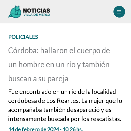
Ir
al
contenido
POLICIALES
Córdoba: hallaron el cuerpo de
un hombre en un río y también
buscan a su pareja
Fue encontrado en un río de la localidad
cordobesa de Los Reartes. La mujer que lo
acompañaba también desapareció y es
intensamente buscada por los rescatistas.
14 de febrero de 2024 - 10:26 hs.