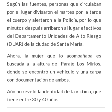
Según las fuentes, personas que circulaban
por el lugar divisaron el martes por la tarde
el cuerpo y alertaron a la Policía, por lo que
minutos después arribaron al lugar efectivos
del Departamento Unidades de Alto Riesgo
(DUAR) de la ciudad de Santa María.
Ahora, la mujer que lo acompañaba es
buscada a la altura del Paraje Los Mirlos,
donde se encontró un vehículo y una carpa
con documentación de ambos.
Aún no reveló la identidad de la víctima, que
tiene entre 30 y 40 años.