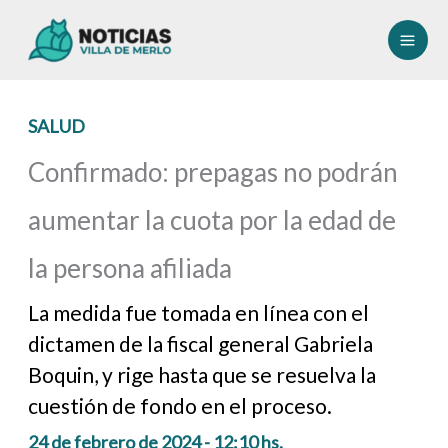
Ir
al
contenido
SALUD
Confirmado: prepagas no podrán
aumentar la cuota por la edad de
la persona afiliada
La medida fue tomada en línea con el
dictamen de la fiscal general Gabriela
Boquin, y rige hasta que se resuelva la
cuestión de fondo en el proceso.
24 de febrero de 2024 - 12:10 hs.