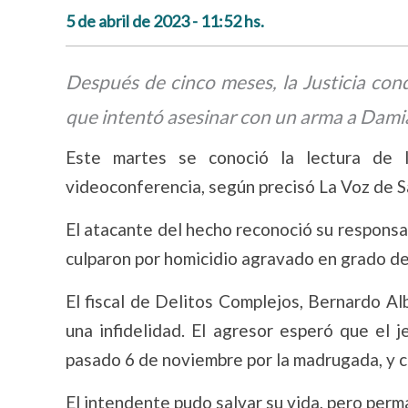
5 de abril de 2023 - 11:52 hs.
Después de cinco meses, la Justicia con
que intentó asesinar con un arma a Damiá
Este martes se conoció la lectura de 
videoconferencia, según precisó La Voz de S
El atacante del hecho reconoció su responsabi
culparon por homicidio agravado en grado de
El fiscal de Delitos Complejos, Bernardo Al
una infidelidad. El agresor esperó que el j
pasado 6 de noviembre por la madrugada, y cu
El intendente pudo salvar su vida, pero perma