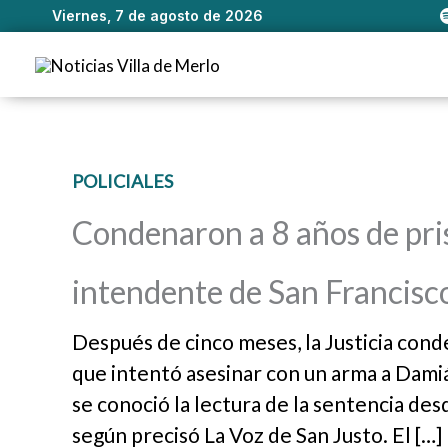
Viernes, 7 de agosto de 2026
Ir
al
contenido
POLICIALES
Condenaron a 8 años de pri
intendente de San Francisc
Después de cinco meses, la Justicia cond
que intentó asesinar con un arma a Dami
se conoció la lectura de la sentencia des
según precisó La Voz de San Justo. El […]