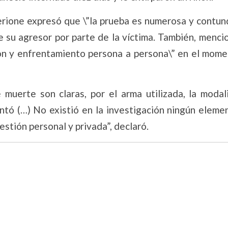
berione expresó que \”la prueba es numerosa y contun
e su agresor por parte de la víctima. También, menci
ón y enfrentamiento persona a persona\” en el mome
 muerte son claras, por el arma utilizada, la modali
untó (…) No existió en la investigación ningún eleme
estión personal y privada”, declaró.