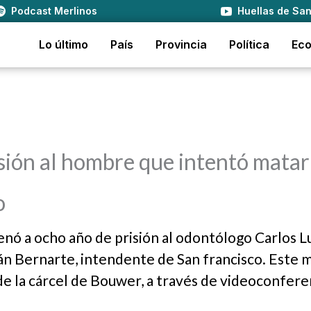
Podcast Merlinos
Huellas de San
Lo último
País
Provincia
Política
Ec
sión al hombre que intentó matar
o
enó a ocho año de prisión al odontólogo Carlos L
án Bernarte, intendente de San francisco. Este 
de la cárcel de Bouwer, a través de videoconfere