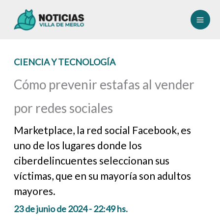
Ir
al
contenido
CIENCIA Y TECNOLOGÍA
Cómo prevenir estafas al vender
por redes sociales
Marketplace, la red social Facebook, es
uno de los lugares donde los
ciberdelincuentes seleccionan sus
víctimas, que en su mayoría son adultos
mayores.
23 de junio de 2024 - 22:49 hs.